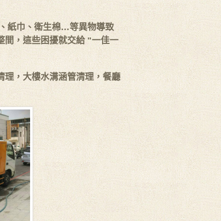
、紙巾、衛生棉…等異物導致
間，這些困擾就交給 "一佳一
清理，大樓水溝涵管清理，餐廳