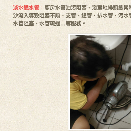
淡水通水管︰
廚房水管油污阻塞、浴室地排頭髮累
沙流入導致阻塞不順、支管、總管、排水管、污水管
水管阻塞、水管疏通…等服務。