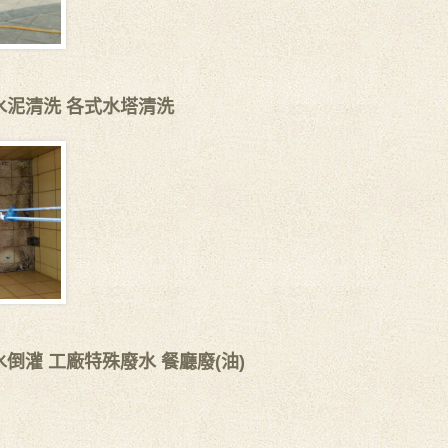
水泥清洗 各式水塔清洗
倒灌 工廠特殊廢水 餐廳廢(油)