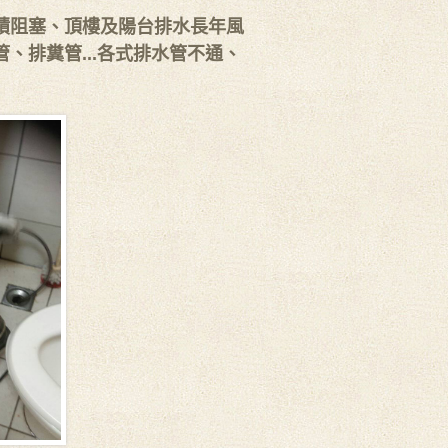
積阻塞、頂樓及陽台排水長年風
、排糞管...各式排水管不通、