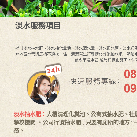
淡水服務項目
提供淡水抽水肥、淡水抽化糞池、淡水清水溝、淡水通水管、淡水通馬桶
水地區水管與馬桶不通找一佳一清潔衛生行專精化糞池抽水肥、明暗水
號專業通水管,通馬桶技術施工，保
淡水抽水肥︰
大樓清理化糞池、公寓式抽水肥、社
學校機關 、公司行號抽水肥 , 只要有廁所的地方 
務。