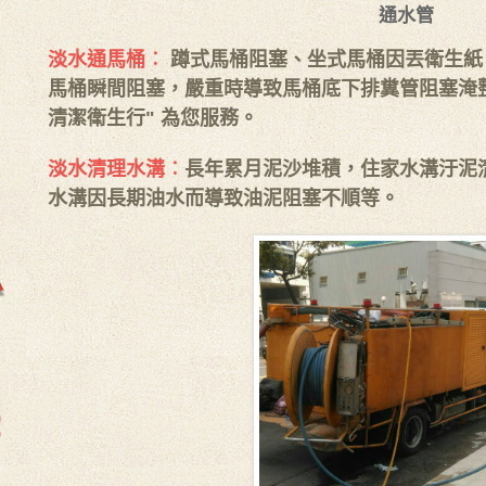
通水管
淡水通馬桶︰
蹲式馬桶阻塞、坐式馬桶因丟衛生紙
馬桶瞬間阻塞，嚴重時導致馬桶底下排糞管阻塞淹整
清潔衛生行" 為您服務。
淡水清理水溝︰
長年累月泥沙堆積，住家水溝汙泥
水溝因長期油水而導致油泥阻塞不順等。