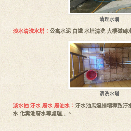
清理水溝
淡水清洗水塔︰
公寓水泥 白鐵 水塔清洗 大樓磁磚
清洗水塔
淡水抽 汙水 廢水 廢油水︰
汙水池馬達損壞導致汙水
水 化糞池廢水等處理…。